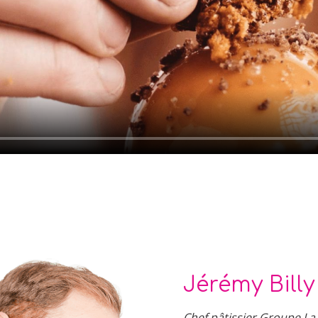
Jérémy Billy
Chef pâtissier Groupe La