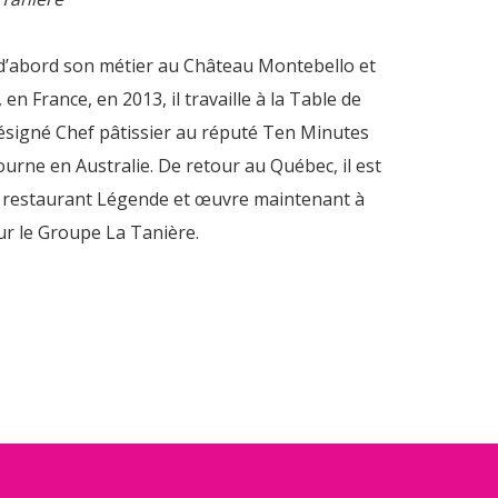
 d’abord son métier au Château Montebello et
 en France, en 2013, il travaille à la Table de
e désigné Chef pâtissier au réputé Ten Minutes
urne en Australie. De retour au Québec, il est
 restaurant Légende et œuvre maintenant à
our le Groupe La Tanière.