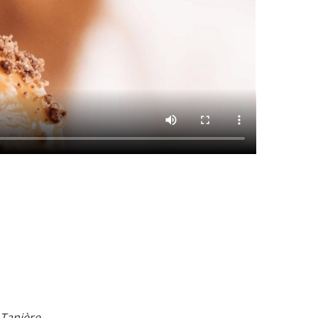
 Tanière