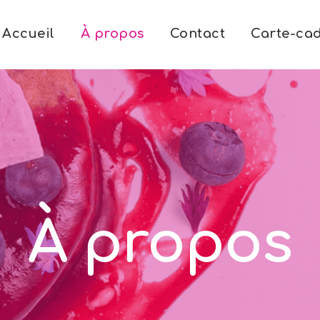
Accueil
À propos
Contact
Carte-ca
À propos