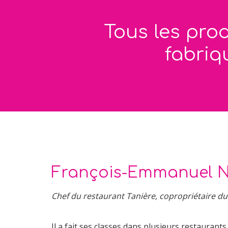
Tous les prod
fabriq
François-Emmanuel N
Chef du restaurant Tanière, copropriétaire d
Il a fait ses classes dans plusieurs restaurant