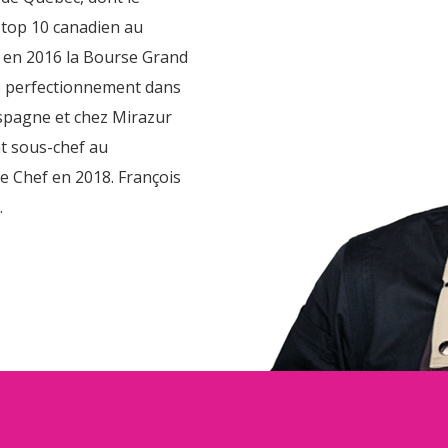
e top 10 canadien au
t en 2016 la Bourse Grand
de perfectionnement dans
Espagne et chez Mirazur
nt sous-chef au
e Chef en 2018. François
.