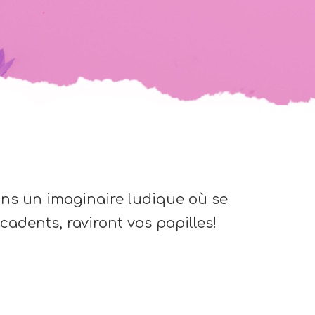
dans un imaginaire ludique où se
adents, raviront vos papilles!