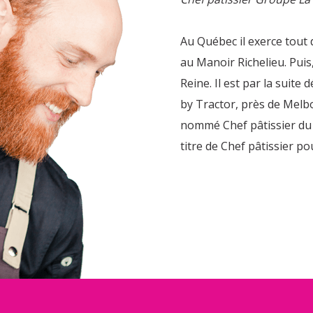
Au Québec il exerce tout
au Manoir Richelieu. Puis,
Reine. Il est par la suit
by Tractor, près de Melbo
nommé Chef pâtissier du
titre de Chef pâtissier p