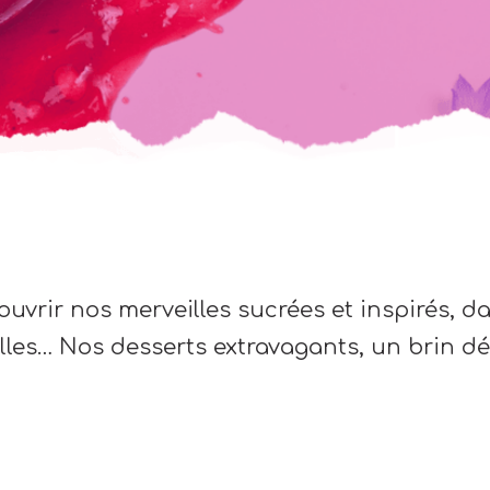
uvrir nos merveilles sucrées et inspirés, 
es… Nos desserts extravagants, un brin déc