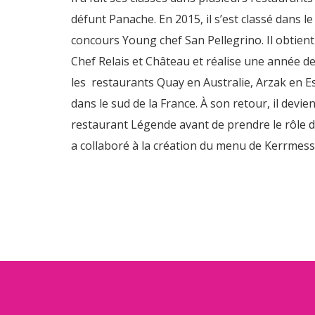
défunt Panache. En 2015, il s’est classé dans l
concours Young chef San Pellegrino. Il obtien
Chef Relais et Château et réalise une année 
les
restaurants Quay en Australie, Arzak en 
dans le sud de la France. À son retour, il devie
restaurant Légende avant de prendre le rôle d
a collaboré à la création du menu de Kerrmess