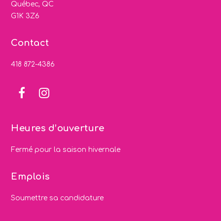
Québec, QC
G1K 3Z6
Contact
418 872-4386
Heures d’ouverture
Fermé pour la saison hivernale
Emplois
Soumettre sa candidature