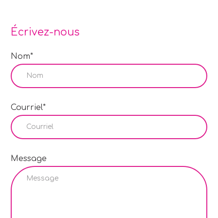
Écrivez-nous
Nom*
Courriel*
Message